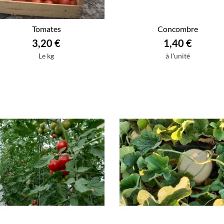
Tomates
Concombre
3,20 €
1,40 €
Le kg
à l'unité