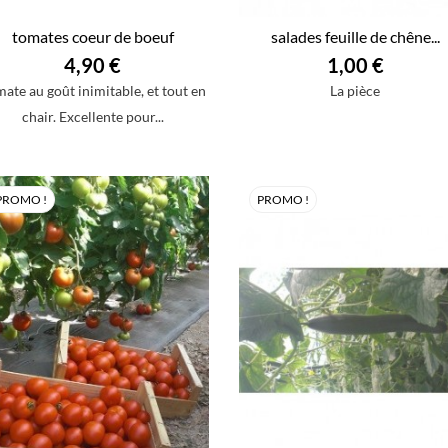
tomates coeur de boeuf
salades feuille de chêne...
4,90 €
1,00 €
ate au goût inimitable, et tout en
La pièce
chair. Excellente pour...
PROMO !
PROMO !