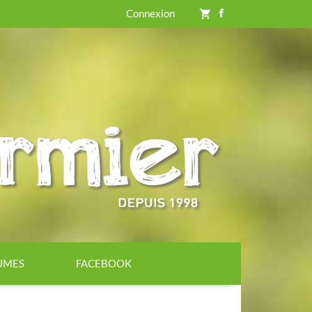
Connexion
shopping_cart
GUMES
FACEBOOK