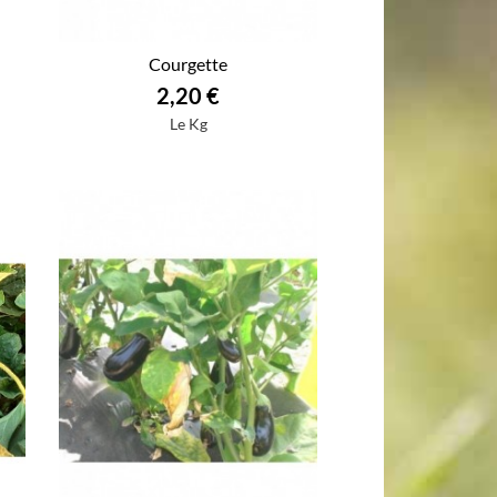
Courgette
2,20 €
Le Kg