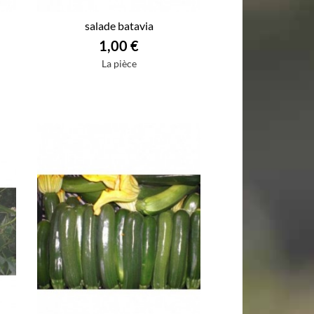
salade batavia
1,00 €
La pièce