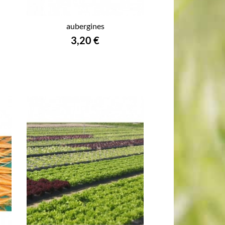
aubergines
3,20 €