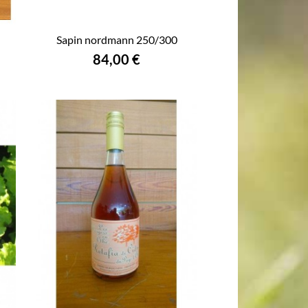
n
Sapin nordmann 250/300
84,00 €