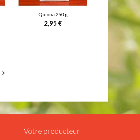
Quinoa 250 g
2,95 €

Votre producteur