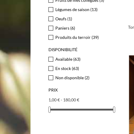
Fruits de mes collègues
(5)
Légumes de saison
(13)
Oeufs
(1)
Tom
Paniers
(6)
Produits du terroir
(39)
DISPONIBILITÉ
Available
(63)
En stock
(63)
Non disponible
(2)
PRIX
1,00 € - 180,00 €