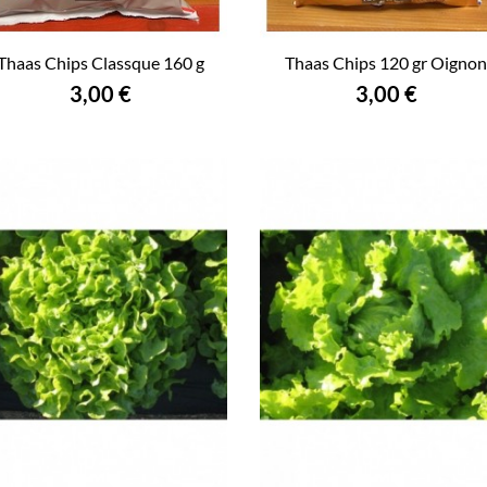
Thaas Chips Classque 160 g
Thaas Chips 120 gr Oigno
3,00 €
3,00 €