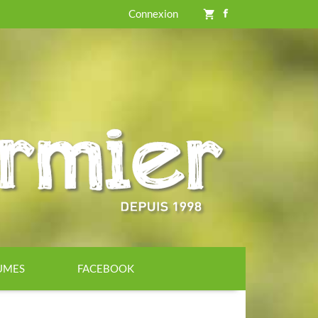
Connexion
shopping_cart
GUMES
FACEBOOK