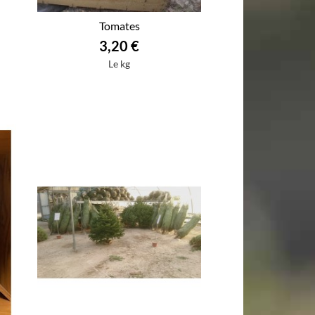
Tomates
3,20 €
Le kg