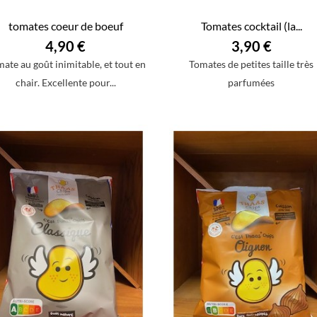
tomates coeur de boeuf
Tomates cocktail (la...
4,90 €
3,90 €
ate au goût inimitable, et tout en
Tomates de petites taille très
chair. Excellente pour...
parfumées