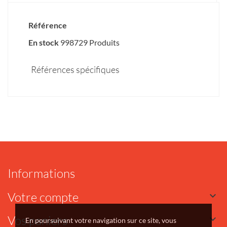
Référence
En stock
998729 Produits
Références spécifiques
Informations
Votre compte

Vos paniers

En poursuivant votre navigation sur ce site, vous