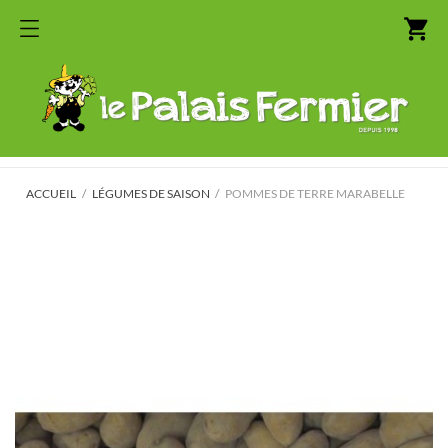
shopping_cart
ACCUEIL
LÉGUMES DE SAISON
POMMES DE TERRE MARABELLE