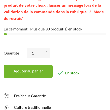
produit de votre choix : laisser un message lors de la
validation de la commande dans la rubrique "3. Mode
de retrait"
En ce moment ! Plus que
30
produit(s) en stock
Quantité
Ajouter au panier

En stock
Fraîcheur Garantie
Culture traditionnelle