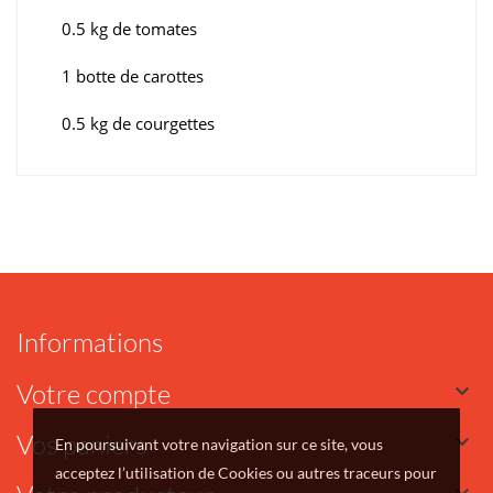
0.5 kg de tomates
1 botte de carottes
0.5 kg de courgettes
Informations
Votre compte

Vos paniers

En poursuivant votre navigation sur ce site, vous
acceptez l’utilisation de Cookies ou autres traceurs pour