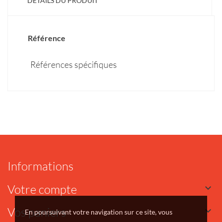
DÉTAILS DU PRODUIT
Référence
Références spécifiques
Informations
Votre compte

Vos paniers

En poursuivant votre navigation sur ce site, vous