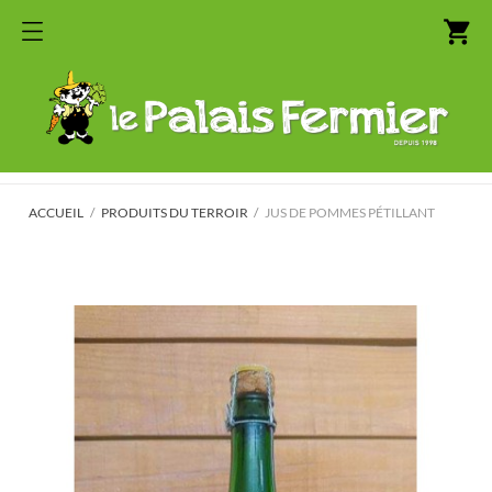
shopping_cart
ACCUEIL
PRODUITS DU TERROIR
JUS DE POMMES PÉTILLANT