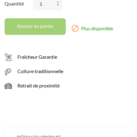
Quantité
Ajouter au panier

Plus disponible
Fraîcheur Garantie
Culture traditionnelle
Retrait de proximité